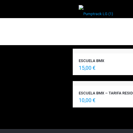
Mostran
ESCUELA BMX
15,00
€
ESCUELA BMX – TARIFA RESI
10,00
€