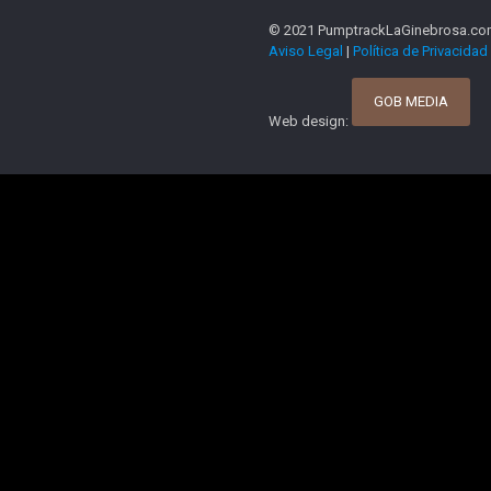
© 2021 PumptrackLaGinebrosa.com 
Aviso Legal
|
Política de Privacidad
GOB MEDIA
Web design: